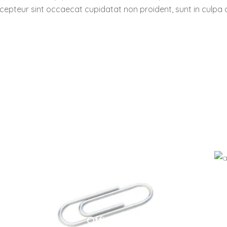
Excepteur sint occaecat cupidatat non proident, sunt in culpa q
Office Tools