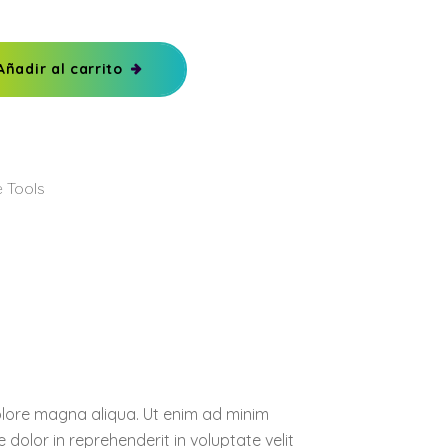
Añadir al carrito
e Tools
dolore magna aliqua. Ut enim ad minim
dolor in reprehenderit in voluptate velit