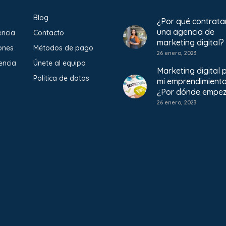
Blog
¿Por qué contrata
una agencia de
encia
Contacto
marketing digital?
ones
Métodos de pago
26 enero, 2023
encia
Únete al equipo
Marketing digital 
Politica de datos
mi emprendimient
¿Por dónde empe
26 enero, 2023