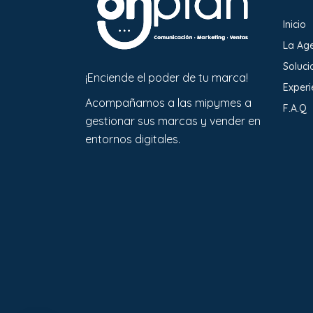
Inicio
La Ag
Soluci
¡Enciende el poder de tu marca!
Experi
Acompañamos a las mipymes a
F.A.Q
gestionar sus marcas y vender en
entornos digitales.