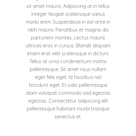
sit amet mauris. Adipiscing at in tellus
integer feugiat scelerisque varius
morbi enim. Suspendisse in est ante in
nibh mauris. Penatibus et magnis dis
parturient montes. Lectus mauris
ultrices eros in cursus. Blandit aliquam
etiam erat velit scelerisque in dictum.
Tellus at urna condimentum mattis
pellentesque. Sit amet risus nullam
eget felis eget. Id faucibus nisl
tincidunt eget. Et odio pellentesque
diam volutpat commodo sed egestas
egestas. Consectetur adipiscing elit
pellentesque habitant morbi tristique
senectus et.