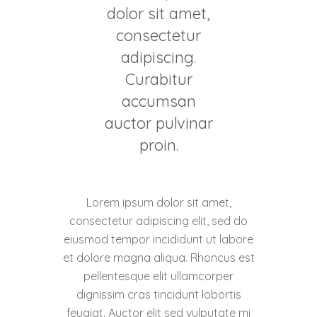
dolor sit amet,
consectetur
adipiscing.
Curabitur
accumsan
auctor pulvinar
proin.
Lorem ipsum dolor sit amet,
consectetur adipiscing elit, sed do
eiusmod tempor incididunt ut labore
et dolore magna aliqua. Rhoncus est
pellentesque elit ullamcorper
dignissim cras tincidunt lobortis
feugiat. Auctor elit sed vulputate mi