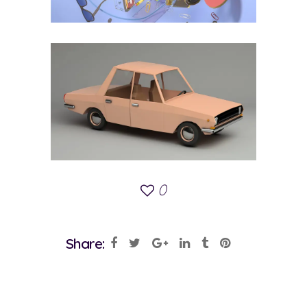
0
Share: