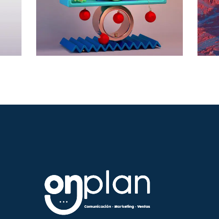
Paintings
n
Animation