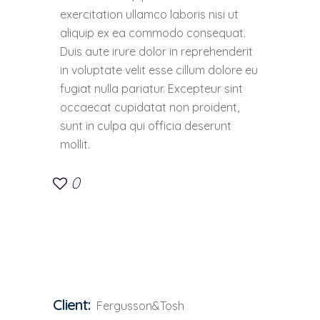
exercitation ullamco laboris nisi ut
aliquip ex ea commodo consequat.
Duis aute irure dolor in reprehenderit
in voluptate velit esse cillum dolore eu
fugiat nulla pariatur. Excepteur sint
occaecat cupidatat non proident,
sunt in culpa qui officia deserunt
mollit.
0
Client:
Fergusson&Tosh