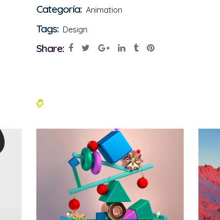
Categoría:
Animation
Tags:
Design
Share:
Poetry of Peace
Formed Into the