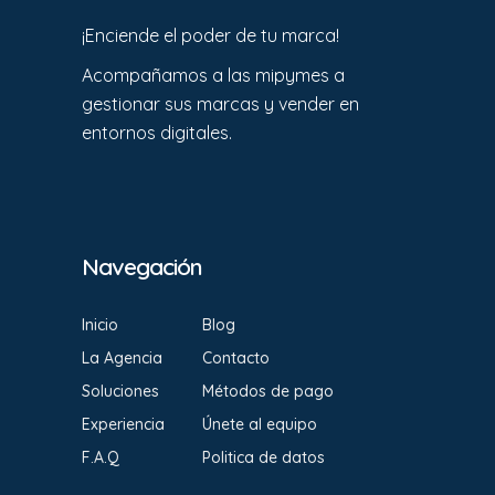
¡Enciende el poder de tu marca!
Acompañamos a las mipymes a
gestionar sus marcas y vender en
entornos digitales.
Navegación
Inicio
Blog
La Agencia
Contacto
Soluciones
Métodos de pago
Experiencia
Únete al equipo
F.A.Q
Politica de datos