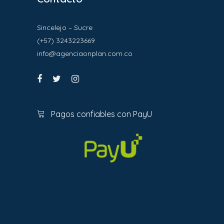
Sincelejo – Sucre
(+57) 3243223669
info@agenciaonplan.com.co
Pagos confiables con PayU