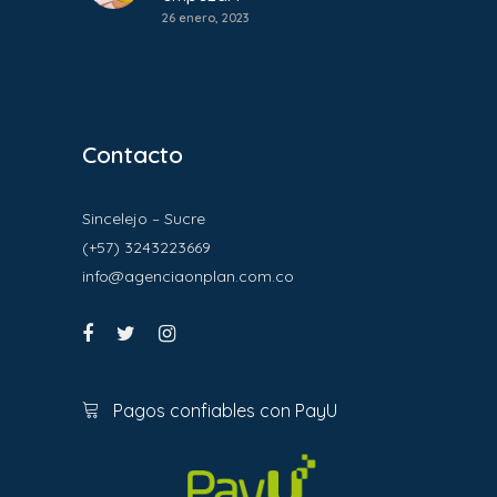
26 enero, 2023
Contacto
Sincelejo – Sucre
(+57) 3243223669
info@agenciaonplan.com.co
Pagos confiables con PayU