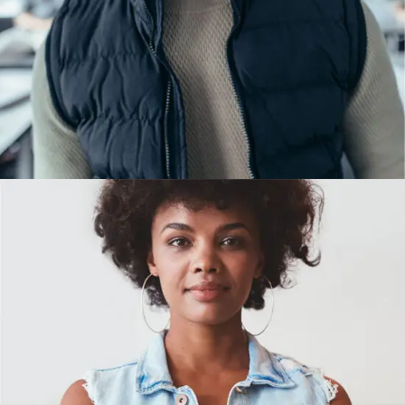
Graphic Designer
Lucia Boyd