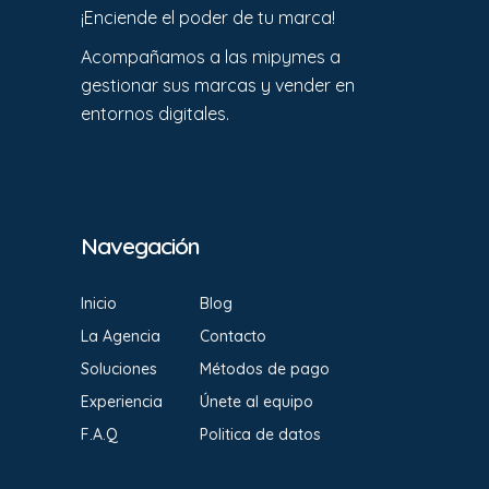
¡Enciende el poder de tu marca!
Acompañamos a las mipymes a
gestionar sus marcas y vender en
entornos digitales.
Navegación
Inicio
Blog
La Agencia
Contacto
Soluciones
Métodos de pago
Experiencia
Únete al equipo
F.A.Q
Politica de datos