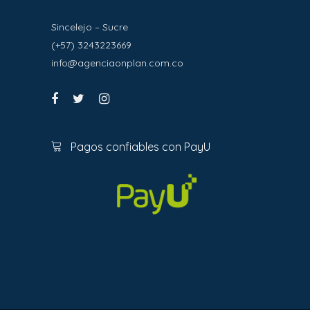
Sincelejo – Sucre
(+57) 3243223669
info@agenciaonplan.com.co
Pagos confiables con PayU