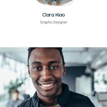
Clara Kiao
Graphic Designer
Ruben Mcdaniel