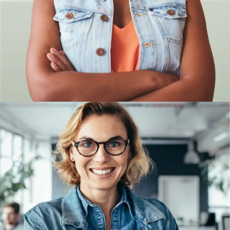
Graphic Designer
Myra Abbott