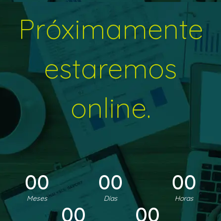
Próximamente
estaremos
online.
00
00
00
Meses
Días
Horas
00
00